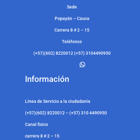
Sede
Popayán – Cauca
Carrera 8 # 2 – 15
Teléfonos
(+57)(602) 8220012 (+57) 3104490950
Información
Línea de Servicio a la ciudadanía
(+57)(602) 8220012 – (+57) 310 4490950
Canal fisico
carrera 8 # 2 – 15