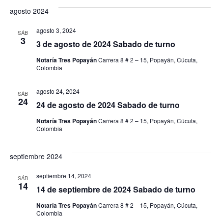
de
agosto 2024
Eve
agosto 3, 2024
SÁB
3
3 de agosto de 2024 Sabado de turno
Notaría Tres Popayán
Carrera 8 # 2 – 15, Popayán, Cúcuta,
Colombia
agosto 24, 2024
SÁB
24
24 de agosto de 2024 Sabado de turno
Notaría Tres Popayán
Carrera 8 # 2 – 15, Popayán, Cúcuta,
Colombia
septiembre 2024
septiembre 14, 2024
SÁB
14
14 de septiembre de 2024 Sabado de turno
Notaría Tres Popayán
Carrera 8 # 2 – 15, Popayán, Cúcuta,
Colombia