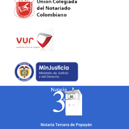
Notarí
a Tercera de Popayán