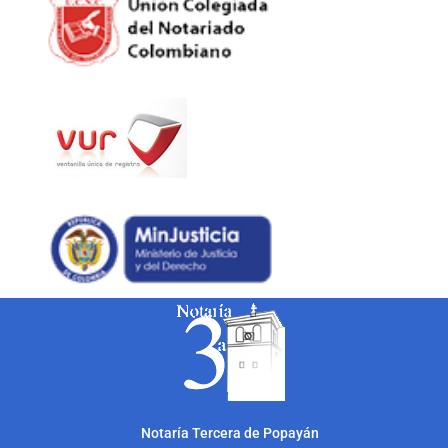
Notarí
a Tercera de Popayán