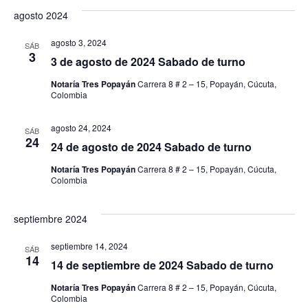
de
agosto 2024
Eve
agosto 3, 2024
SÁB
3
3 de agosto de 2024 Sabado de turno
Notaría Tres Popayán
Carrera 8 # 2 – 15, Popayán, Cúcuta,
Colombia
agosto 24, 2024
SÁB
24
24 de agosto de 2024 Sabado de turno
Notaría Tres Popayán
Carrera 8 # 2 – 15, Popayán, Cúcuta,
Colombia
septiembre 2024
septiembre 14, 2024
SÁB
14
14 de septiembre de 2024 Sabado de turno
Notaría Tres Popayán
Carrera 8 # 2 – 15, Popayán, Cúcuta,
Colombia