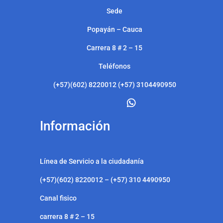
Sede
Popayán – Cauca
Carrera 8 # 2 – 15
Teléfonos
(+57)(602) 8220012 (+57) 3104490950
Información
Línea de Servicio a la ciudadanía
(+57)(602) 8220012 – (+57) 310 4490950
Canal fisico
carrera 8 # 2 – 15