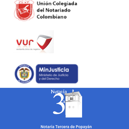
Notarí
a Tercera de Popayán