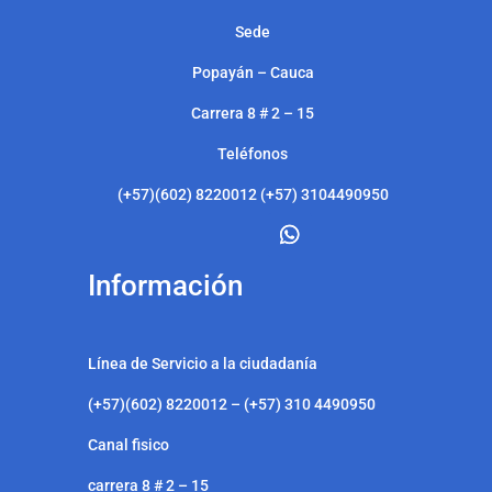
Sede
Popayán – Cauca
Carrera 8 # 2 – 15
Teléfonos
(+57)(602) 8220012 (+57) 3104490950
Información
Línea de Servicio a la ciudadanía
(+57)(602) 8220012 – (+57) 310 4490950
Canal fisico
carrera 8 # 2 – 15