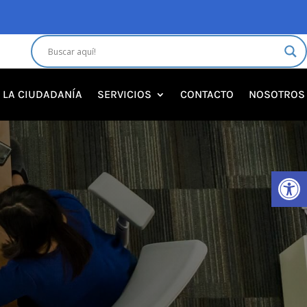
A LA CIUDADANÍA
SERVICIOS
CONTACTO
NOSOTROS
Abrir 