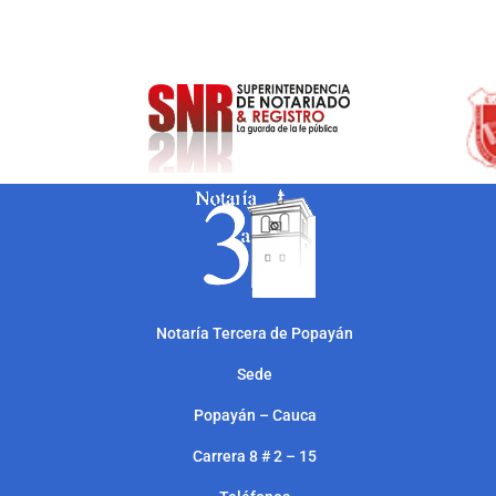
Notarí
a Tercera de Popayán
Sede
Popayán – Cauca
Carrera 8 # 2 – 15