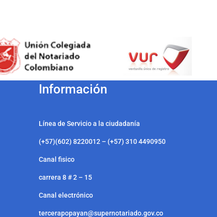
Información
Línea de Servicio a la ciudadanía
(+57)(602) 8220012 – (+57) 310 4490950
Canal fisico
carrera 8 # 2 – 15
Canal electrónico
tercerapopayan@supernotariado.gov.co