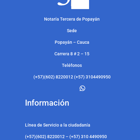
Notarí
a Tercera de Popayán
Sede
Popayán – Cauca
Carrera 8 # 2 – 15
Teléfonos
(+57)(602) 8220012 (+57) 3104490950
Información
Línea de Servicio a la ciudadanía
(+57)(602) 8220012 – (+57) 310 4490950