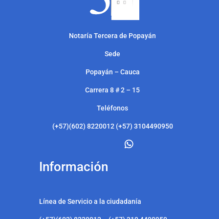
Notarí
a Tercera de Popayán
Sede
Popayán – Cauca
Carrera 8 # 2 – 15
Teléfonos
(+57)(602) 8220012 (+57) 3104490950
Información
Línea de Servicio a la ciudadanía