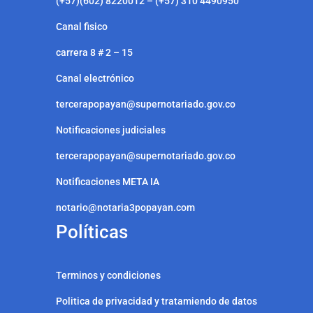
(+57)(602) 8220012 – (+57) 310 4490950
Canal fisico
carrera 8 # 2 – 15
Canal electrónico
tercerapopayan@supernotariado.gov.co
Notificaciones judiciales
tercerapopayan@supernotariado.gov.co
Notificaciones META IA
notario@notaria3popayan.com
Políticas
Terminos y condiciones
Politica de privacidad y tratamiendo de datos