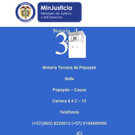
Notarí
a Tercera de Popayán
Sede
Popayán – Cauca
Carrera 8 # 2 – 15
Teléfonos
(+57)(602) 8220012 (+57) 3104490950