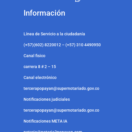
Información
Línea de Servicio a la ciudadanía
(+57)(602) 8220012 – (+57) 310 4490950
Canal fisico
carrera 8 # 2 – 15
Canal electrónico
tercerapopayan@supernotariado.gov.co
Notificaciones judiciales
tercerapopayan@supernotariado.gov.co
Notificaciones META IA
notario@notaria3popayan.com