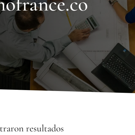
inofrance.co
traron resultados