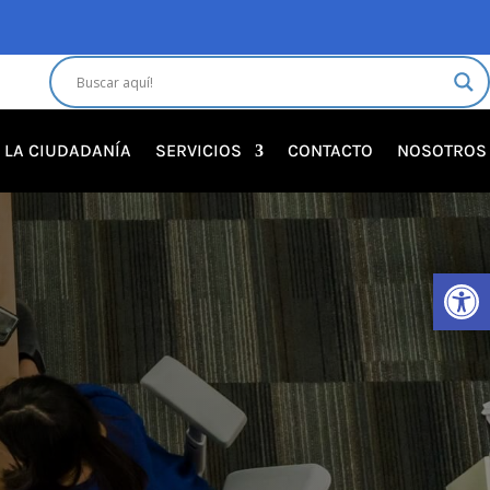
A LA CIUDADANÍA
SERVICIOS
CONTACTO
NOSOTROS
Abrir 