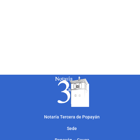
Notarí
a Tercera de Popayán
Sede