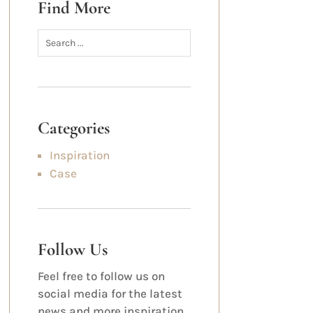
Find More
Categories
Inspiration
Case
Follow Us
Feel free to follow us on
social media for the latest
news and more inspiration.