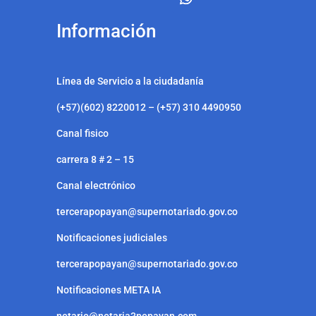
Información
Línea de Servicio a la ciudadanía
(+57)(602) 8220012 – (+57) 310 4490950
Canal fisico
carrera 8 # 2 – 15
Canal electrónico
tercerapopayan@supernotariado.gov.co
Notificaciones judiciales
tercerapopayan@supernotariado.gov.co
Notificaciones META IA
notario@notaria3popayan.com