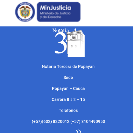
Notarí
a Tercera de Popayán
Sede
Popayán – Cauca
Carrera 8 # 2 – 15
Teléfonos
(+57)(602) 8220012 (+57) 3104490950