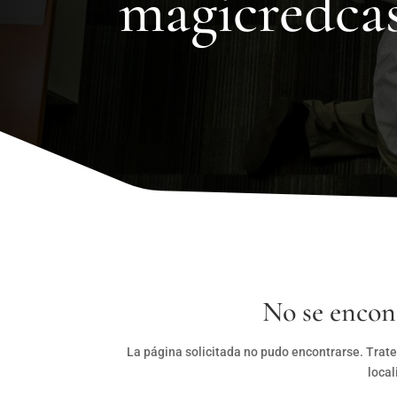
magicredca
No se encon
La página solicitada no pudo encontrarse. Trate
local