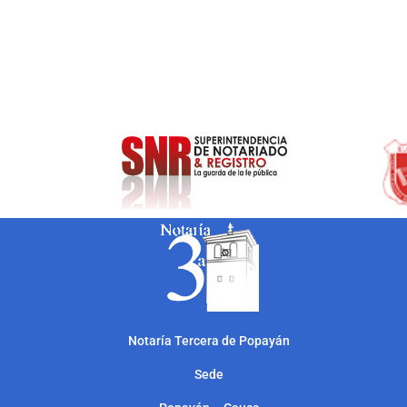
Notarí
a Tercera de Popayán
Sede