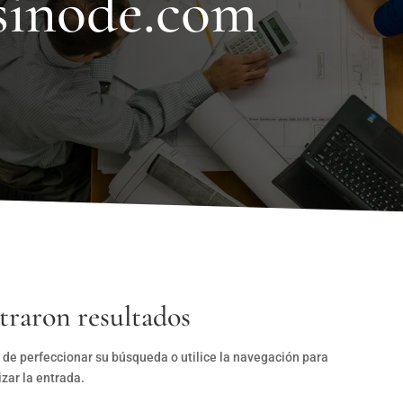
sinode.com
traron resultados
 de perfeccionar su búsqueda o utilice la navegación para
izar la entrada.