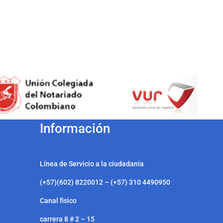
Información
Línea de Servicio a la ciudadanía
(+57)(602) 8220012 – (+57) 310 4490950
Canal fisico
carrera 8 # 2 – 15