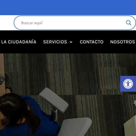
A LA CIUDADANÍA
SERVICIOS
CONTACTO
NOSOTROS
Abrir 