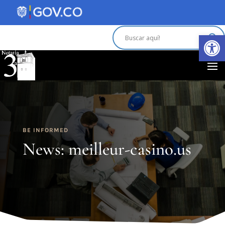
Abrir 
BE INFORMED
News: meilleur-casino.us