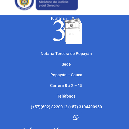
Notarí
a Tercera de Popayán
Sede
Popayán – Cauca
Carrera 8 # 2 – 15
Teléfonos
(+57)(602) 8220012 (+57) 3104490950