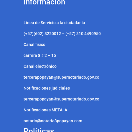
Información
Línea de Servicio a la ciudadanía
(+57)(602) 8220012 – (+57) 310 4490950
Canal fisico
carrera 8 # 2 – 15
Canal electrónico
tercerapopayan@supernotariado.gov.co
Notificaciones judiciales
tercerapopayan@supernotariado.gov.co
Notificaciones META IA
notario@notaria3popayan.com
Políticas