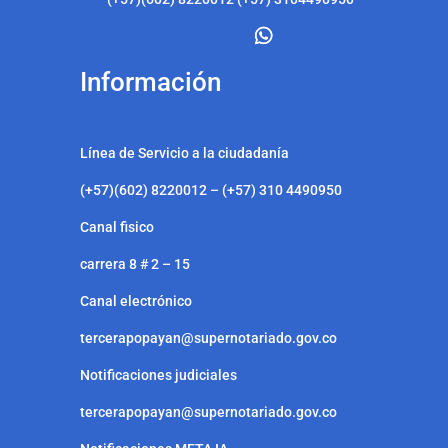
Información
Línea de Servicio a la ciudadanía
(+57)(602) 8220012 – (+57) 310 4490950
Canal fisico
carrera 8 # 2 – 15
Canal electrónico
tercerapopayan@supernotariado.gov.co
Notificaciones judiciales
tercerapopayan@supernotariado.gov.co