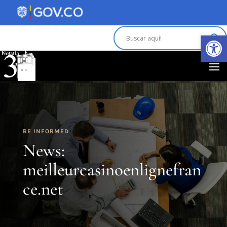
Abrir 
BE INFORMED
News:
meilleurcasinoenlignefran
ce.net