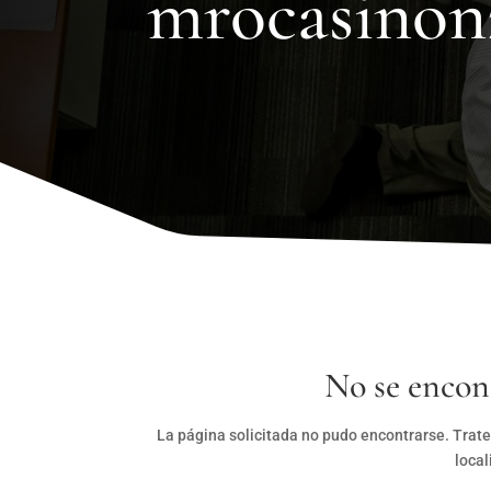
mrocasinon
No se encon
La página solicitada no pudo encontrarse. Trate
local