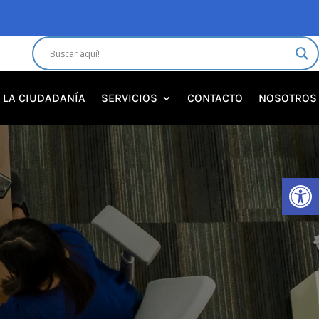
A LA CIUDADANÍA
SERVICIOS
CONTACTO
NOSOTROS
Abrir 