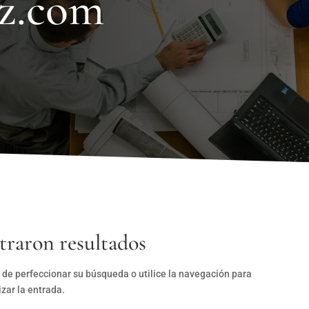
z.com
traron resultados
 de perfeccionar su búsqueda o utilice la navegación para
izar la entrada.