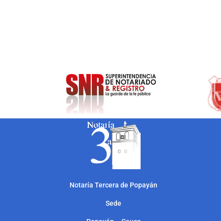
Notarí
a Tercera de Popayán
Sede