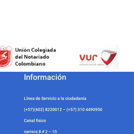
Información
Línea de Servicio a la ciudadanía
(+57)(602) 8220012 – (+57) 310 4490950
Canal fisico
carrera 8 # 2 – 15