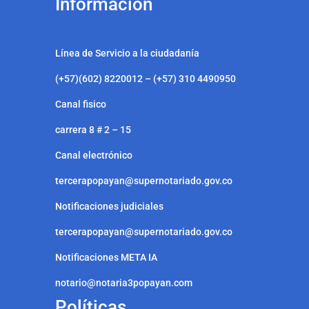
Información
Línea de Servicio a la ciudadanía
(+57)(602) 8220012 – (+57) 310 4490950
Canal fisico
carrera 8 # 2 – 15
Canal electrónico
tercerapopayan@supernotariado.gov.co
Notificaciones judiciales
tercerapopayan@supernotariado.gov.co
Notificaciones META IA
notario@notaria3popayan.com
Políticas