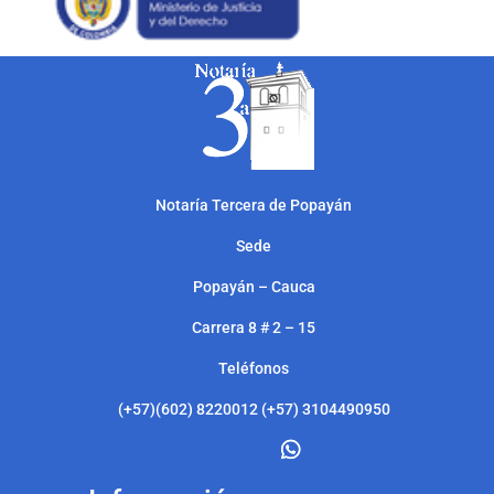
Notarí
a Tercera de Popayán
Sede
Popayán – Cauca
Carrera 8 # 2 – 15
Teléfonos
(+57)(602) 8220012 (+57) 3104490950