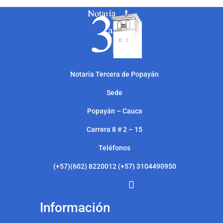
Notarí
a Tercera de Popayán
Sede
Popayán – Cauca
Carrera 8 # 2 – 15
Teléfonos
(+57)(602) 8220012 (+57) 3104490950
Información