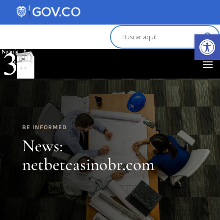
Abrir 
BE INFORMED
News:
netbetcasinobr.com