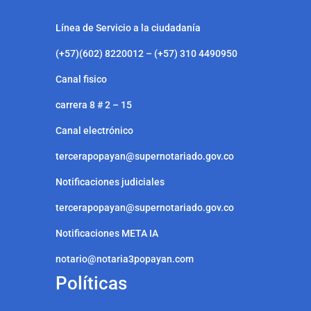
Línea de Servicio a la ciudadanía
(+57)(602) 8220012 – (+57) 310 4490950
Canal fisico
carrera 8 # 2 – 15
Canal electrónico
tercerapopayan@supernotariado.gov.co
Notificaciones judiciales
tercerapopayan@supernotariado.gov.co
Notificaciones META IA
notario@notaria3popayan.com
Políticas