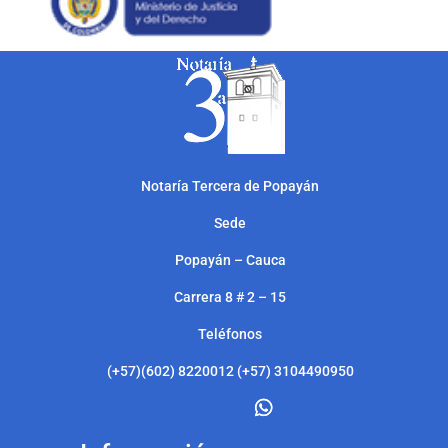
Notarí
a Tercera de Popayán
Sede
Popayán – Cauca
Carrera 8 # 2 – 15
Teléfonos
(+57)(602) 8220012 (+57) 3104490950