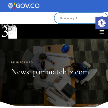
Abrir 
BE INFORMED
News: parimatchtz.com