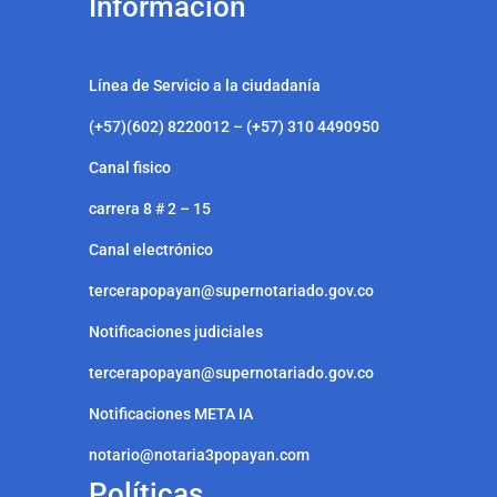
Información
Línea de Servicio a la ciudadanía
(+57)(602) 8220012 – (+57) 310 4490950
Canal fisico
carrera 8 # 2 – 15
Canal electrónico
tercerapopayan@supernotariado.gov.co
Notificaciones judiciales
tercerapopayan@supernotariado.gov.co
Notificaciones META IA
notario@notaria3popayan.com
Políticas