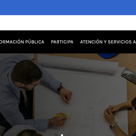
FORMACIÓN PÚBLICA
PARTICIPA
ATENCIÓN Y SERVICIOS 