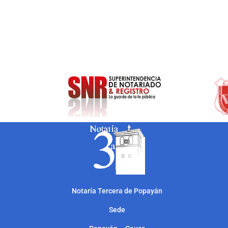
Notarí
a Tercera de Popayán
Sede