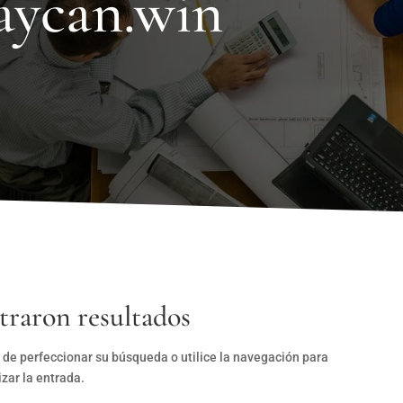
aycan.win
traron resultados
 de perfeccionar su búsqueda o utilice la navegación para
izar la entrada.