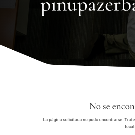
pinupazerb
No se encon
La página solicitada no pudo encontrarse. Trate
local