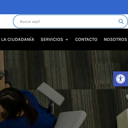
A LA CIUDADANÍA
SERVICIOS
CONTACTO
NOSOTROS
Abrir 