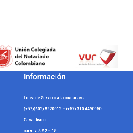
Información
Línea de Servicio a la ciudadanía
(+57)(602) 8220012 – (+57) 310 4490950
Canal fisico
carrera 8 # 2 – 15