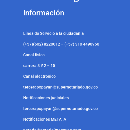
Información
Línea de Servicio a la ciudadanía
(+57)(602) 8220012 – (+57) 310 4490950
Canal fisico
carrera 8 # 2 – 15
Canal electrónico
tercerapopayan@supernotariado.gov.co
Notificaciones judiciales
tercerapopayan@supernotariado.gov.co
Notificaciones META IA
notario@notaria3popayan.com