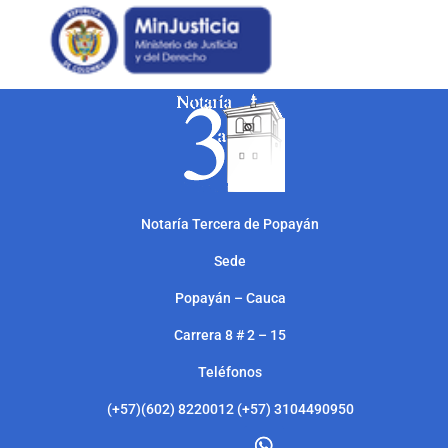
Notarí
a Tercera de Popayán
Sede
Popayán – Cauca
Carrera 8 # 2 – 15
Teléfonos
(+57)(602) 8220012 (+57) 3104490950