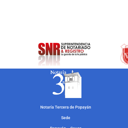
Notarí
a Tercera de Popayán
Sede