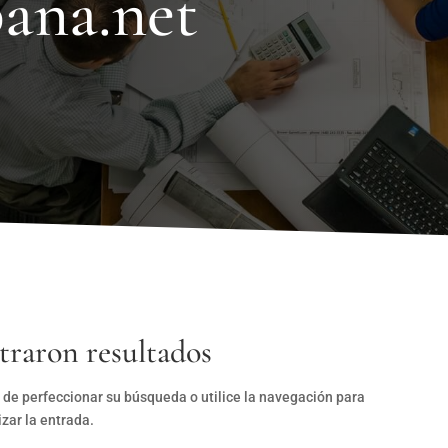
ana.net
traron resultados
 de perfeccionar su búsqueda o utilice la navegación para
izar la entrada.