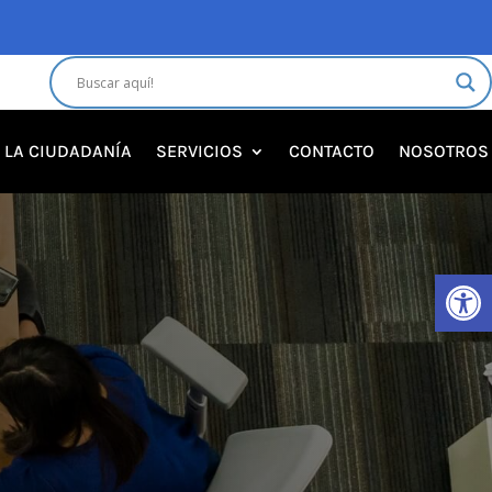
A LA CIUDADANÍA
SERVICIOS
CONTACTO
NOSOTROS
Abrir 