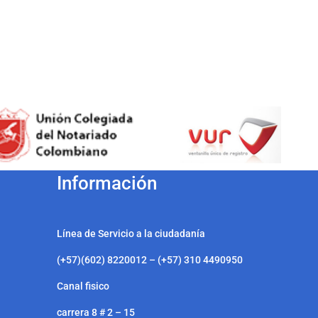
Información
Línea de Servicio a la ciudadanía
(+57)(602) 8220012 – (+57) 310 4490950
Canal fisico
carrera 8 # 2 – 15