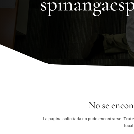
spinangaesp
No se encon
La página solicitada no pudo encontrarse. Trate
local