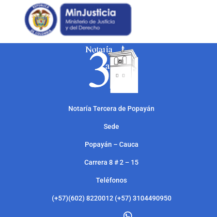
Notarí
a Tercera de Popayán
Sede
Popayán – Cauca
Carrera 8 # 2 – 15
Teléfonos
(+57)(602) 8220012 (+57) 3104490950