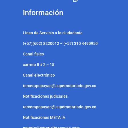
Información
Línea de Servicio a la ciudadanía
(+57)(602) 8220012 – (+57) 310 4490950
Canal fisico
carrera 8 # 2 – 15
Canal electrónico
tercerapopayan@supernotariado.gov.co
Notificaciones judiciales
tercerapopayan@supernotariado.gov.co
Notificaciones META IA
notario@notaria3popayan.com