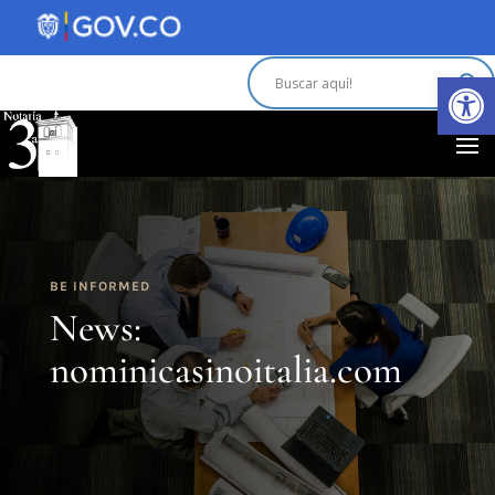
Abrir 
BE INFORMED
News:
nominicasinoitalia.com