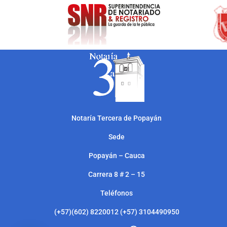
Notarí
a Tercera de Popayán
Sede
Popayán – Cauca
Carrera 8 # 2 – 15
Teléfonos
(+57)(602) 8220012 (+57) 3104490950