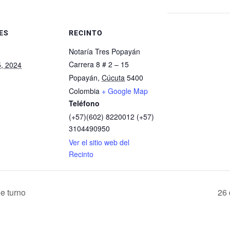
ES
RECINTO
Notaría Tres Popayán
Carrera 8 # 2 – 15
5, 2024
Popayán
,
Cúcuta
5400
Colombia
+ Google Map
Teléfono
(+57)(602) 8220012 (+57)
3104490950
Ver el sitio web del
Recinto
e turno
26 