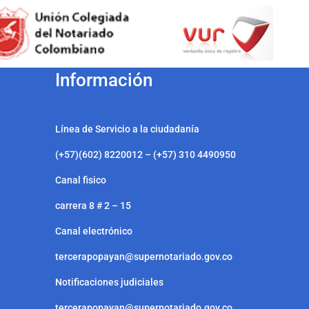
Información
Línea de Servicio a la ciudadanía
(+57)(602) 8220012 – (+57) 310 4490950
Canal fisico
carrera 8 # 2 – 15
Canal electrónico
tercerapopayan@supernotariado.gov.co
Notificaciones judiciales
tercerapopayan@supernotariado.gov.co