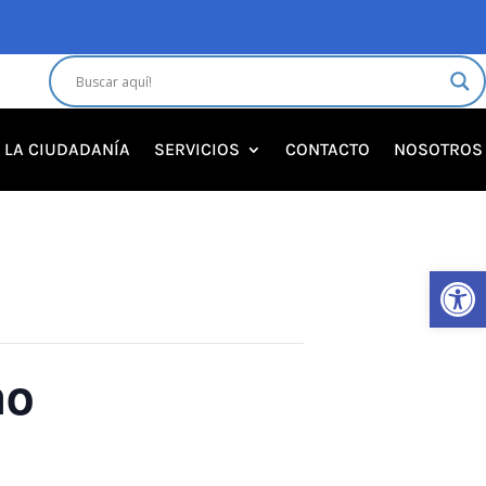
A LA CIUDADANÍA
SERVICIOS
CONTACTO
NOSOTROS
Abrir 
no