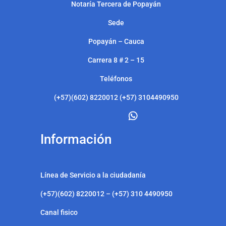
Notarí
a Tercera de Popayán
Sede
Popayán – Cauca
Carrera 8 # 2 – 15
Teléfonos
(+57)(602) 8220012 (+57) 3104490950
Información
Línea de Servicio a la ciudadanía
(+57)(602) 8220012 – (+57) 310 4490950
Canal fisico