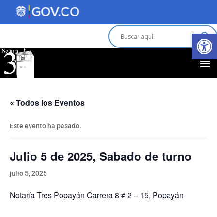
Abrir 
« Todos los Eventos
Este evento ha pasado.
Julio 5 de 2025, Sabado de turno
julio 5, 2025
Notaría Tres Popayán Carrera 8 # 2 – 15, Popayán