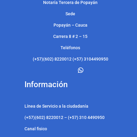
Notarí
a Tercera de Popayán
Sede
Popayán – Cauca
Carrera 8 # 2 – 15
Teléfonos
(+57)(602) 8220012 (+57) 3104490950
Información
Línea de Servicio a la ciudadanía
(+57)(602) 8220012 – (+57) 310 4490950
Canal fisico