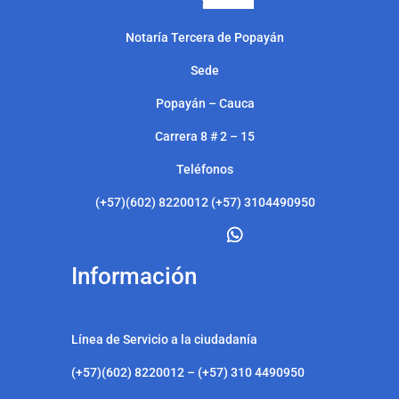
Notarí
a Tercera de Popayán
Sede
Popayán – Cauca
Carrera 8 # 2 – 15
Teléfonos
(+57)(602) 8220012 (+57) 3104490950
Información
Línea de Servicio a la ciudadanía
(+57)(602) 8220012 – (+57) 310 4490950