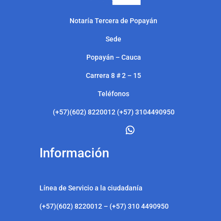
Notarí
a Tercera de Popayán
Sede
Popayán – Cauca
Carrera 8 # 2 – 15
Teléfonos
(+57)(602) 8220012 (+57) 3104490950
Información
Línea de Servicio a la ciudadanía
(+57)(602) 8220012 – (+57) 310 4490950