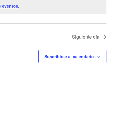
s eventos
.
Siguiente día
Suscribirse al calendario