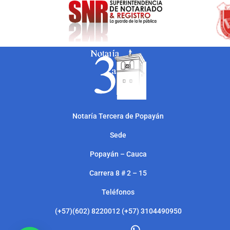
Notarí
a Tercera de Popayán
Sede
Popayán – Cauca
Carrera 8 # 2 – 15
Teléfonos
(+57)(602) 8220012 (+57) 3104490950