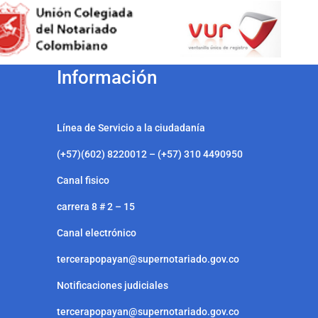
Información
Línea de Servicio a la ciudadanía
(+57)(602) 8220012 – (+57) 310 4490950
Canal fisico
carrera 8 # 2 – 15
Canal electrónico
tercerapopayan@supernotariado.gov.co
Notificaciones judiciales
tercerapopayan@supernotariado.gov.co