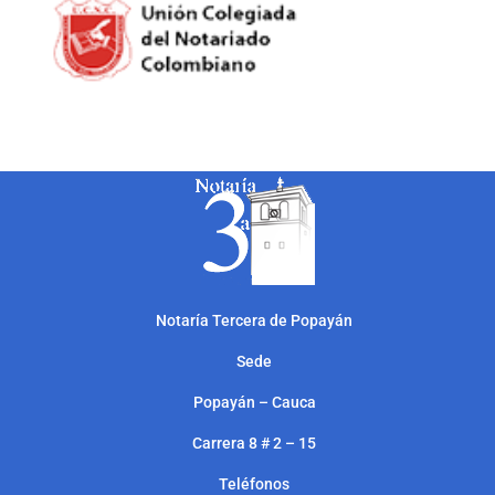
Notarí
a Tercera de Popayán
Sede
Popayán – Cauca
Carrera 8 # 2 – 15
Teléfonos