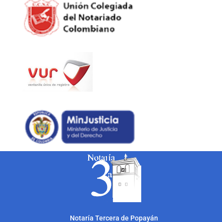
Notarí
a Tercera de Popayán