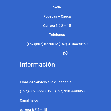
Sede
Popayán – Cauca
Carrera 8 # 2 – 15
Teléfonos
(+57)(602) 8220012 (+57) 3104490950
Información
Línea de Servicio a la ciudadanía
(+57)(602) 8220012 – (+57) 310 4490950
Canal fisico
carrera 8 # 2 – 15