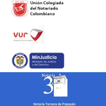
Notarí
a Tercera de Popayán