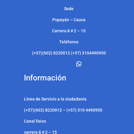
Sede
Popayán – Cauca
Carrera 8 # 2 – 15
Teléfonos
(+57)(602) 8220012 (+57) 3104490950
Información
Línea de Servicio a la ciudadanía
(+57)(602) 8220012 – (+57) 310 4490950
Canal fisico
carrera 8 # 2 – 15