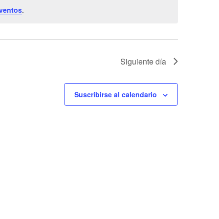
ventos
.
Siguiente día
Suscribirse al calendario