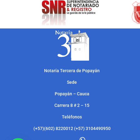
Notarí
a Tercera de Popayán
Sede
Popayán – Cauca
Carrera 8 # 2 – 15
Teléfonos
(+57)(602) 8220012 (+57) 3104490950