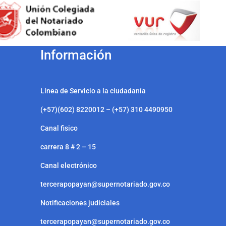
Información
Línea de Servicio a la ciudadanía
(+57)(602) 8220012 – (+57) 310 4490950
Canal fisico
carrera 8 # 2 – 15
Canal electrónico
tercerapopayan@supernotariado.gov.co
Notificaciones judiciales
tercerapopayan@supernotariado.gov.co