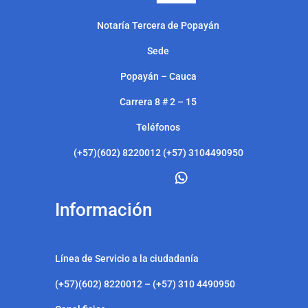
Notarí
a Tercera de Popayán
Sede
Popayán – Cauca
Carrera 8 # 2 – 15
Teléfonos
(+57)(602) 8220012 (+57) 3104490950
Información
Línea de Servicio a la ciudadanía
(+57)(602) 8220012 – (+57) 310 4490950