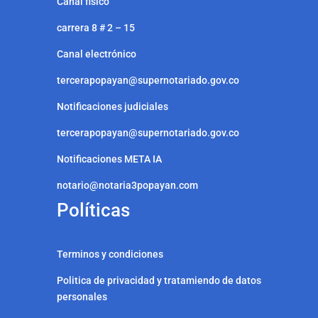
Canal fisico
carrera 8 # 2 – 15
Canal electrónico
tercerapopayan@supernotariado.gov.co
Notificaciones judiciales
tercerapopayan@supernotariado.gov.co
Notificaciones META IA
notario@notaria3popayan.com
Políticas
Terminos y condiciones
Politica de privacidad y tratamiendo de datos
personales