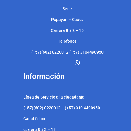
Sede
Popayán – Cauca
Carrera 8 # 2 – 15
Teléfonos
(+57)(602) 8220012 (+57) 3104490950
Información
Línea de Servicio a la ciudadanía
(+57)(602) 8220012 – (+57) 310 4490950
Canal fisico
carrera 8 # 2 – 15