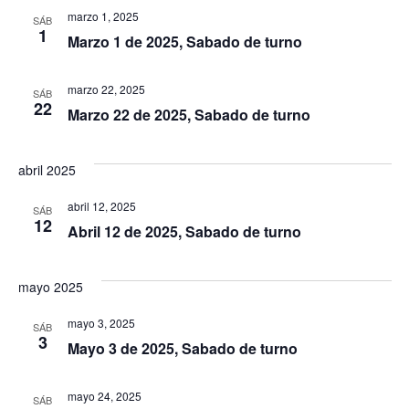
de
marzo 1, 2025
SÁB
1
Eve
Marzo 1 de 2025, Sabado de turno
marzo 22, 2025
SÁB
22
Marzo 22 de 2025, Sabado de turno
abril 2025
abril 12, 2025
SÁB
12
Abril 12 de 2025, Sabado de turno
mayo 2025
mayo 3, 2025
SÁB
3
Mayo 3 de 2025, Sabado de turno
mayo 24, 2025
SÁB