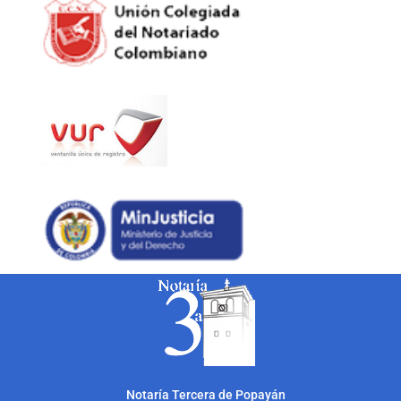
Notarí
a Tercera de Popayán